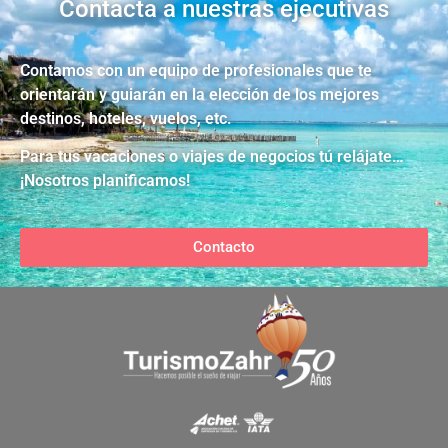
Contacta a nuestras ejecutivas
Contamos con un equipo de profesionales que te
orientarán y guiarán en la elección de los mejores
destinos, hoteles, vuelos, etc.
Para tus vacaciones o viajes de negocios tú relájate…
¡Nosotros planificamos!
Contacto