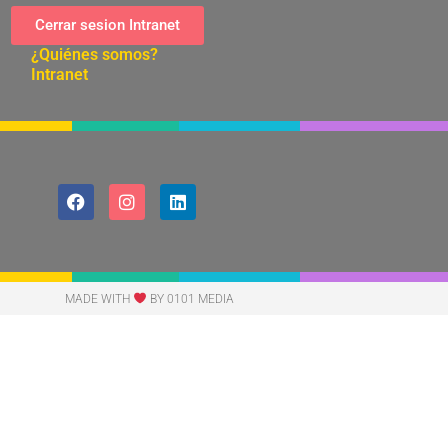
Cerrar sesion Intranet
¿Quiénes somos?
Intranet
MADE WITH
BY 0101 MEDIA