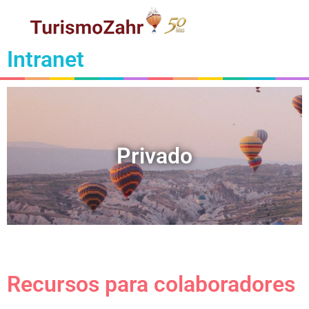
Intranet
Privado
Recursos para colaboradores